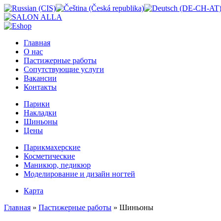
Главная
О нас
Пастижерные работы
Сопутствующие услуги
Вакансии
Контакты
Парики
Накладки
Шиньоны
Цены
Парикмахерские
Косметические
Маникюр, педикюр
Моделирование и дизайн ногтей
Карта
Главная
»
Пастижерные работы
» Шиньоны