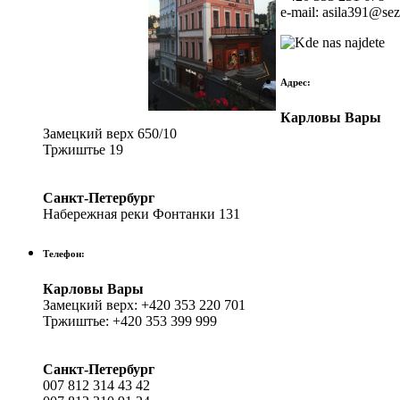
e-mail: asila391@se
Адрес:
Карловы Вары
Замецкий верх 650/10
Тржиштье 19
Санкт-Петербург
Набережная реки Фонтанки 131
Телефон:
Карловы Вары
Замецкий верх: +420 353 220 701
Тржиштье: +420 353 399 999
Санкт-Петербург
007 812 314 43 42