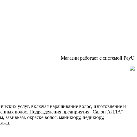
Магазин работает с системой PayU
ических услуг, включая наращивание волос, изготовление и
твенных волос. Подразделения предприятия “Салон АЛЛА”
, завивкам, окраске волос, маникюру, педикюру,
сажа.