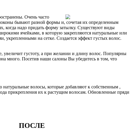
ространены. Очень часто
ь локоны бывают разной формы и, сочетая их определенным
х, когда надо придать форму затылку. Существуют виды
 широкими ячейками, в которую закрепляются натуральные или
и, укрепленными на сетке. Создается эффект густых волос.
, увеличит густоту, а при желании и длину волос. Популярны
на много. Посетив наши салоны Вы убедитесь в том, что
о натуральные волосы, которые добавляют к собственным ,
метода прикрепления их к растущим волосам. Обновленные пряди
ПОСЛЕ