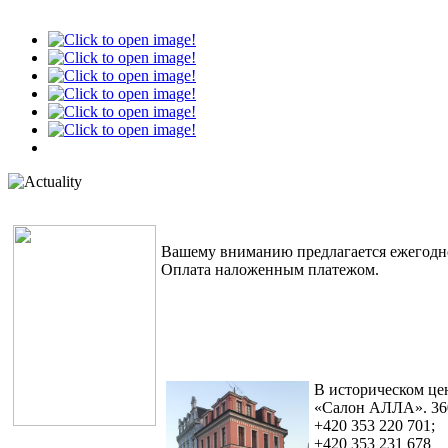
Вашему вниманию предлагается ежегодно
Оплата наложенным платежом.
В историческом це
«Салон АЛЛА». 360 
+420 353 220 701;
+420 353 231 678