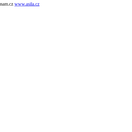
znam.cz
www.asila.cz