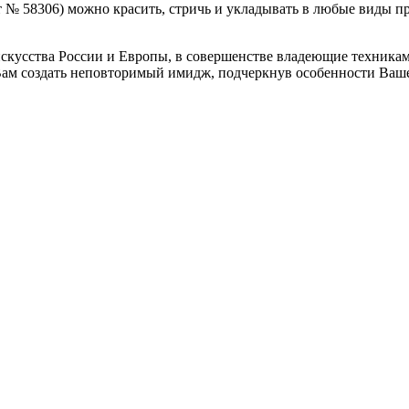
т № 58306) можно красить, стричь и укладывать в любые виды
кусства России и Европы, в совершенстве владеющие техниками
м создать неповторимый имидж, подчеркнув особенности Вашег