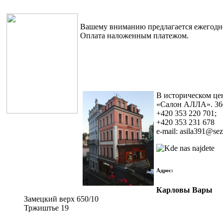
Вашему вниманию предлагается ежегодно
Оплата наложенным платежом.
В историческом це
«Салон АЛЛА». 360 
+420 353 220 701;
+420 353 231 678
e-mail: asila391@se
Адрес:
Карловы Вары
Замецкий верх 650/10
Тржиштье 19