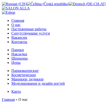
Главная
О нас
Пастижерные работы
Сопутствующие услуги
Вакансии
Контакты
Парики
Накладки
Шиньоны
Цены
Парикмахерские
Косметические
Маникюр, педикюр
Моделирование и дизайн ногтей
Карта
Главная
» О нас